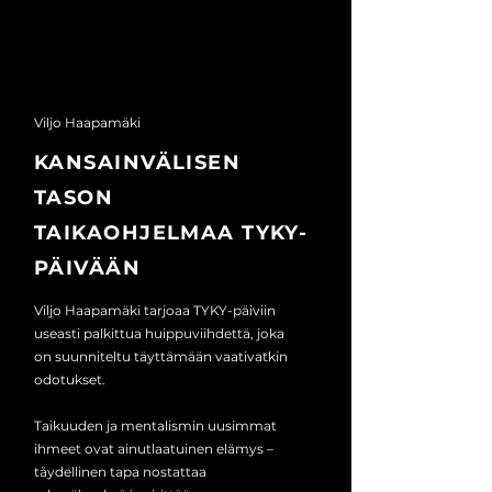
Viljo Haapamäki
KANSAINVÄLISEN
TASON
TAIKAOHJELMAA TYKY-
PÄIVÄÄN
Viljo Haapamäki tarjoaa TYKY-päiviin
useasti palkittua huippuviihdettä, joka
on suunniteltu täyttämään vaativatkin
odotukset.
Taikuuden ja mentalismin uusimmat
ihmeet ovat ainutlaatuinen elämys –
täydellinen tapa nostattaa