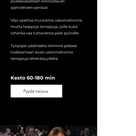
poikkeuksellisen kiinnostavan
ajanvietteen parissa!​​
Viljo opettaa muutamia uskomattomia
mutta helppoja temppuja, joilla kuka
tahansa saa tuttaviensa päät pyörälle.
Työpajan päätteeksi tiiminne pääsee
todistamaan aivan uskomattomia
temppuja lähietäisyydeltä.​
Kesto 60-180 min
Pyydä tarjous