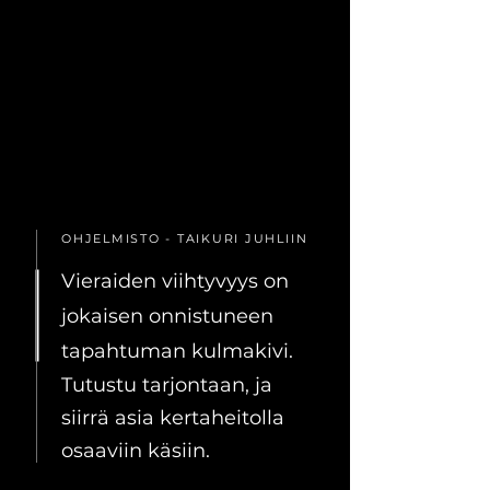
OHJELMISTO - TAIKURI JUHLIIN
Vieraiden viihtyvyys on
jokaisen onnistuneen
tapahtuman kulmakivi.
Tutustu tarjontaan, ja
siirrä asia kertaheitolla
osaaviin käsiin.