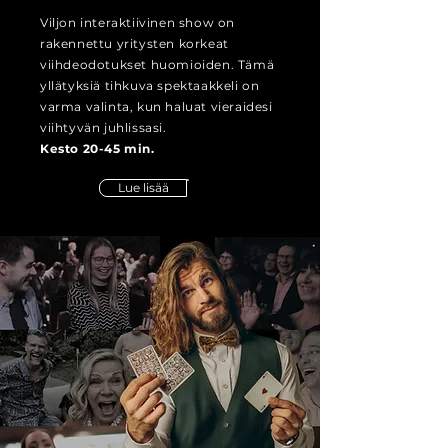
Viljon interaktiivinen show on
rakennettu yritysten korkeat
viihdeodotukset huomioiden. Tämä
yllätyksiä tihkuva spektaakkeli on
varma valinta, kun haluat vieraidesi
viihtyvän juhlissasi.
Kesto 20-45 min.
Lue lisää