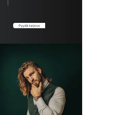
Pyydä tarjous