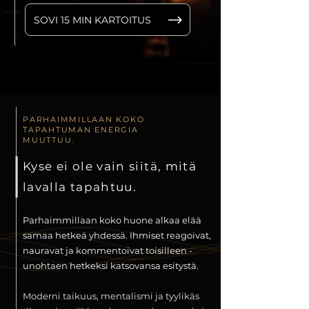
SOVI 15 MIN KARTOITUS
PARHAIMMILLAAN KOKO
TAPAHTUMAN ENERGIA
MUUTTUU.
Kyse ei ole vain siitä, mitä
lavalla tapahtuu.
Parhaimmillaan koko huone alkaa elää
samaa hetkeä yhdessä. Ihmiset reagoivat,
nauravat ja kommentoivat toisilleen -
unohtaen hetkeksi katsovansa esitystä.
Moderni taikuus, mentalismi ja tyylikäs