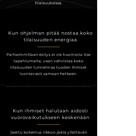
tilaisuuksissa.
Kun ohjelman pitää nostaa koko
tilaisuuden energiaa
Parhaimmillaan esitys ei vie huomiota itse
tapahtumalta, vaan vahvistaa koko
tilaisuuden tunnelmaa tuoden ihmiset
luontevasti samaan hetkeen.
Kun ihmiset halutaan aidosti
vuorovaikutukseen keskenään
Jaettu kokemus rikkoo jäätä yllättävän