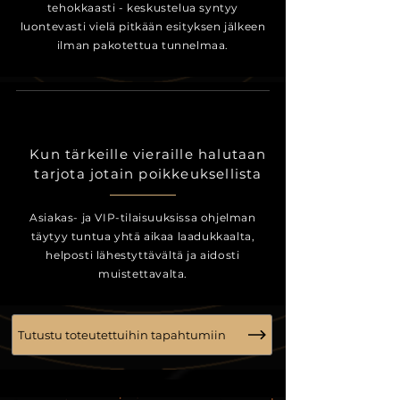
tehokkaasti - keskustelua syntyy
luontevasti vielä pitkään esityksen jälkeen
ilman pakotettua tunnelmaa.
Kun tärkeille vieraille halutaan
tarjota jotain poikkeuksellista
Asiakas- ja VIP-tilaisuuksissa ohjelman
täytyy tuntua yhtä aikaa laadukkaalta,
helposti lähestyttävältä ja aidosti
muistettavalta.
Tutustu toteutettuihin tapahtumiin