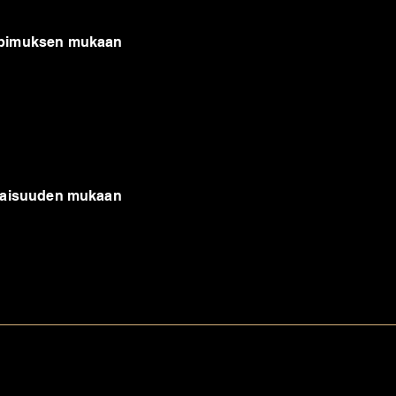
sopimuksen mukaan
tilaisuuden mukaan