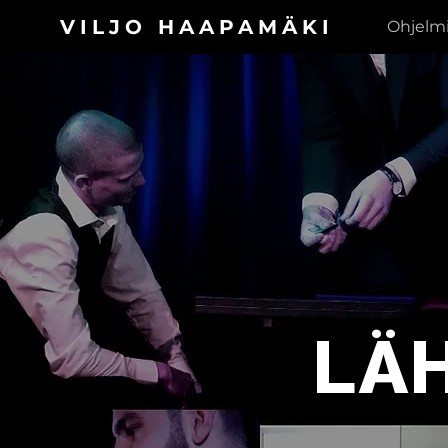
VILJO HAAPAMÄKI
Ohjelm
LÄ