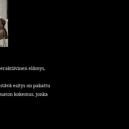
eraktiivinen elämys,
stävä esitys on pakattu
omaton kokemus, jonka