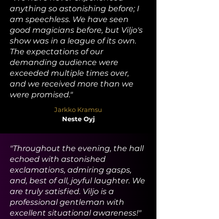
anything so astonishing before; I
am speechless. We have seen
good magicians before, but Viljo's
show was in a league of its own.
The expectations of our
demanding audience were
exceeded multiple times over,
and we received more than we
were promised."
Jarkko Kramsu
Neste Oyj
"Throughout the evening, the hall
echoed with astonished
exclamations, admiring gasps,
and, best of all, joyful laughter. We
are truly satisfied. Viljo is a
professional gentleman with
excellent situational awareness!"