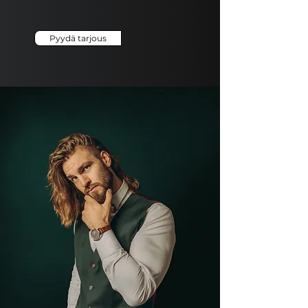
Pyydä tarjous