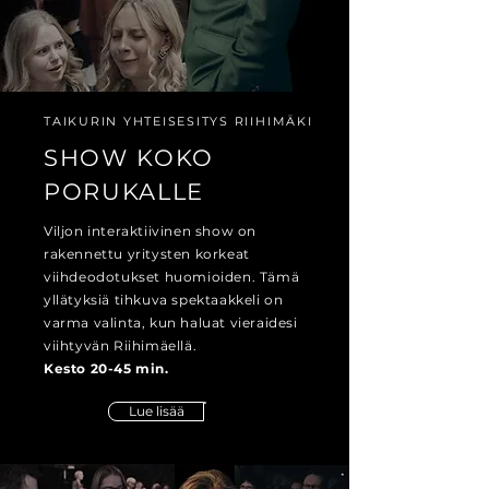
TAIKURIN YHTEISESITYS RIIHIMÄKI
SHOW KOKO
PORUKALLE
Viljon interaktiivinen show on
rakennettu yritysten korkeat
viihdeodotukset huomioiden. Tämä
yllätyksiä tihkuva spektaakkeli on
varma valinta, kun haluat vieraidesi
viihtyvän Riihimäellä.
Kesto 20-45 min.
Lue lisää