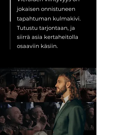
jokaisen onnistuneen
tapahtuman kulmakivi.
Tutustu tarjontaan, ja
siirrä asia kertaheitolla
osaaviin käsiin.